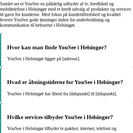
Samlet set er YouSee en pålidelig udbyder af tv, bredbånd og
mobiltelefoni i Helsingør med et bredt udvalg af produkter og services
til gavn for kunderne. Med fokus på kundetilfredshed og kvalitet
leverer YouSee gode løsninger inden for underholdning og
kommunikation til beboerne i Helsingør.
Hvor kan man finde YouSee i Helsingør?
YouSee i Helsingør ligger på [adresse].
Hvad er åbningstiderne for YouSee i Helsingør?
YouSee i Helsingør har åbent fra [tidspunkt] til [tidspunkt].
Hvilke services tilbyder YouSee i Helsingør?
YouSee i Helsingør tilbyder tv-pakker, internet, telefoni og