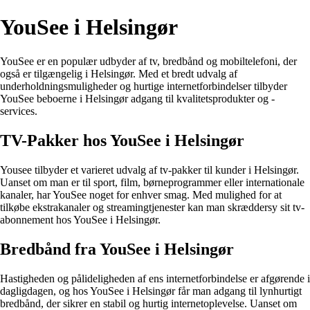
YouSee i Helsingør
YouSee er en populær udbyder af tv, bredbånd og mobiltelefoni, der
også er tilgængelig i Helsingør. Med et bredt udvalg af
underholdningsmuligheder og hurtige internetforbindelser tilbyder
YouSee beboerne i Helsingør adgang til kvalitetsprodukter og -
services.
TV-Pakker hos YouSee i Helsingør
Yousee tilbyder et varieret udvalg af tv-pakker til kunder i Helsingør.
Uanset om man er til sport, film, børneprogrammer eller internationale
kanaler, har YouSee noget for enhver smag. Med mulighed for at
tilkøbe ekstrakanaler og streamingtjenester kan man skræddersy sit tv-
abonnement hos YouSee i Helsingør.
Bredbånd fra YouSee i Helsingør
Hastigheden og pålideligheden af ens internetforbindelse er afgørende i
dagligdagen, og hos YouSee i Helsingør får man adgang til lynhurtigt
bredbånd, der sikrer en stabil og hurtig internetoplevelse. Uanset om