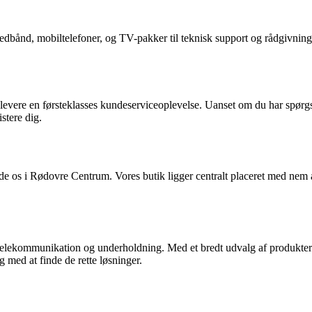
edbånd, mobiltelefoner, og TV-pakker til teknisk support og rådgivning. 
levere en førsteklasses kundeserviceoplevelse. Uanset om du har spørgs
stere dig.
de os i Rødovre Centrum. Vores butik ligger centralt placeret med nem 
 telekommunikation og underholdning. Med et bredt udvalg af produkter 
med at finde de rette løsninger.