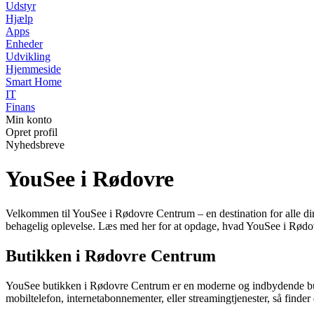
Udstyr
Hjælp
Apps
Enheder
Udvikling
Hjemmeside
Smart Home
IT
Finans
Min konto
Opret profil
Nyhedsbreve
YouSee i Rødovre
Velkommen til YouSee i Rødovre Centrum – en destination for alle d
behagelig oplevelse. Læs med her for at opdage, hvad YouSee i Rødovr
Butikken i Rødovre Centrum
YouSee butikken i Rødovre Centrum er en moderne og indbydende butik
mobiltelefon, internetabonnementer, eller streamingtjenester, så finder 