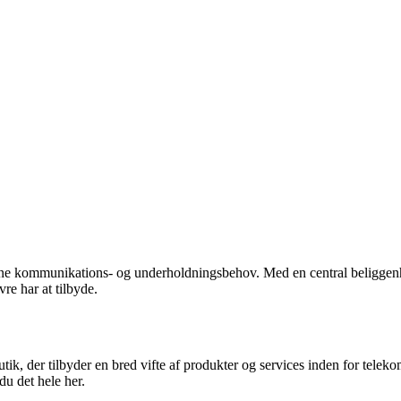
ine kommunikations- og underholdningsbehov. Med en central beliggen
e har at tilbyde.
, der tilbyder en bred vifte af produkter og services inden for telek
du det hele her.