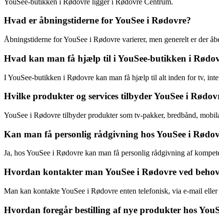
YouSee-butikken i Rødovre ligger i Rødovre Centrum.
Hvad er åbningstiderne for YouSee i Rødovre?
Åbningstiderne for YouSee i Rødovre varierer, men generelt er der åbe
Hvad kan man få hjælp til i YouSee-butikken i Rødo
I YouSee-butikken i Rødovre kan man få hjælp til alt inden for tv, int
Hvilke produkter og services tilbyder YouSee i Rødov
YouSee i Rødovre tilbyder produkter som tv-pakker, bredbånd, mobil
Kan man få personlig rådgivning hos YouSee i Rødo
Ja, hos YouSee i Rødovre kan man få personlig rådgivning af kompet
Hvordan kontakter man YouSee i Rødovre ved behov
Man kan kontakte YouSee i Rødovre enten telefonisk, via e-mail eller 
Hvordan foregår bestilling af nye produkter hos You