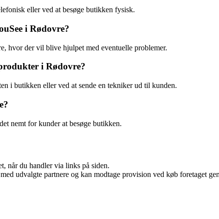
efonisk eller ved at besøge butikken fysisk.
 YouSee i Rødovre?
e, hvor der vil blive hjulpet med eventuelle problemer.
-produkter i Rødovre?
en i butikken eller ved at sende en tekniker ud til kunden.
e?
 det nemt for kunder at besøge butikken.
t, når du handler via links på siden.
 med udvalgte partnere og kan modtage provision ved køb foretaget genne