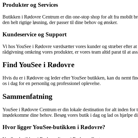
Produkter og Services
Butikken i Rødovre Centrum er din one-stop shop for alt fra mobilt br
den helt rigtige løsning, der passer til dine behov og ønsker.
Kundeservice og Support
Vi hos YouSee i Rødovre værdsætter vores kunder og stræber efter at 
rådgivning omkring vores produkter, er vores team altid parat til at assi
Find YouSee i Rødovre
Hvis du er i Rødovre og leder efter YouSee butikken, kan du nemt fin
os i dag for en personlig og professionel oplevelse.
Sammenfatning
YouSee i Rødovre Centrum er din lokale destination for alt inden for
imødekomme dine behov. Besøg vores butik i dag og lad os hjælpe dig 
Hvor ligger YouSee-butikken i Rødovre?