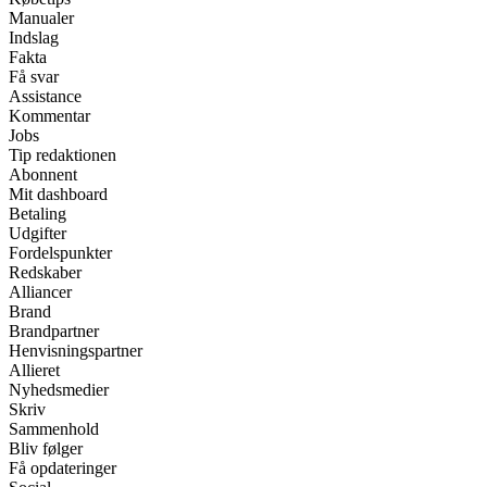
Manualer
Indslag
Fakta
Få svar
Assistance
Kommentar
Jobs
Tip redaktionen
Abonnent
Mit dashboard
Betaling
Udgifter
Fordelspunkter
Redskaber
Alliancer
Brand
Brandpartner
Henvisningspartner
Allieret
Nyhedsmedier
Skriv
Sammenhold
Bliv følger
Få opdateringer