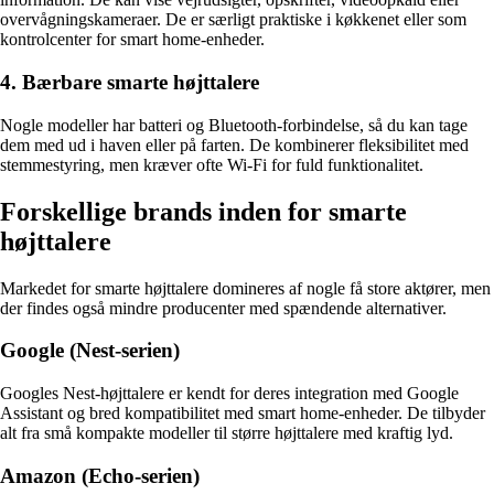
overvågningskameraer. De er særligt praktiske i køkkenet eller som
kontrolcenter for smart home-enheder.
4. Bærbare smarte højttalere
Nogle modeller har batteri og Bluetooth-forbindelse, så du kan tage
dem med ud i haven eller på farten. De kombinerer fleksibilitet med
stemmestyring, men kræver ofte Wi-Fi for fuld funktionalitet.
Forskellige brands inden for smarte
højttalere
Markedet for smarte højttalere domineres af nogle få store aktører, men
der findes også mindre producenter med spændende alternativer.
Google (Nest-serien)
Googles Nest-højttalere er kendt for deres integration med Google
Assistant og bred kompatibilitet med smart home-enheder. De tilbyder
alt fra små kompakte modeller til større højttalere med kraftig lyd.
Amazon (Echo-serien)