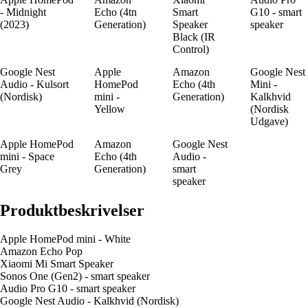
- Midnight
Echo (4tn
Smart
G10 - smart
(2023)
Generation)
Speaker
speaker
Black (IR
Control)
Google Nest
Apple
Amazon
Google Nest
Audio - Kulsort
HomePod
Echo (4th
Mini -
(Nordisk)
mini -
Generation)
Kalkhvid
Yellow
(Nordisk
Udgave)
Apple HomePod
Amazon
Google Nest
mini - Space
Echo (4th
Audio -
Grey
Generation)
smart
speaker
Produktbeskrivelser
Apple HomePod mini - White
Amazon Echo Pop
Xiaomi Mi Smart Speaker
Sonos One (Gen2) - smart speaker
Audio Pro G10 - smart speaker
Google Nest Audio - Kalkhvid (Nordisk)