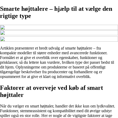
Smarte højttalere – hjælp til at vælge den
rigtige type
Artiklen præsenterer et bredt udvalg af smarte højttalere – fra
kompakte modeller til større enheder med avancerede funktioner.
Formålet er at give et overblik over egenskaber, funktioner og
prisklasser, så du lettere kan vurdere, hvilken type der passer bedst til
dit hjem. Oplysningerne om produkterne er baseret på offentligt
tilgængelige beskrivelser fra producenter og forhandlere og er
opsummeret for at give et klart og informativt overblik.
Faktorer at overveje ved køb af smart
højttaler
Når du vælger en smart højttaler, handler det ikke kun om lydkvalitet.
Funktioner, stemmeassistent og kompatibilitet med dit øvrige udstyr
spiller også en stor rolle. Her er nogle af de vigtigste faktorer at tage