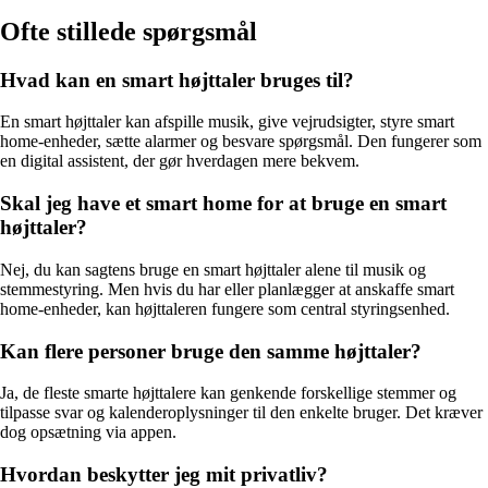
Ofte stillede spørgsmål
Hvad kan en smart højttaler bruges til?
En smart højttaler kan afspille musik, give vejrudsigter, styre smart
home-enheder, sætte alarmer og besvare spørgsmål. Den fungerer som
en digital assistent, der gør hverdagen mere bekvem.
Skal jeg have et smart home for at bruge en smart
højttaler?
Nej, du kan sagtens bruge en smart højttaler alene til musik og
stemmestyring. Men hvis du har eller planlægger at anskaffe smart
home-enheder, kan højttaleren fungere som central styringsenhed.
Kan flere personer bruge den samme højttaler?
Ja, de fleste smarte højttalere kan genkende forskellige stemmer og
tilpasse svar og kalenderoplysninger til den enkelte bruger. Det kræver
dog opsætning via appen.
Hvordan beskytter jeg mit privatliv?