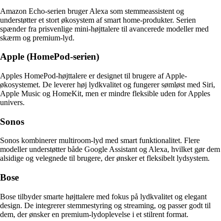
Amazon Echo-serien bruger Alexa som stemmeassistent og
understøtter et stort økosystem af smart home-produkter. Serien
spænder fra prisvenlige mini-højttalere til avancerede modeller med
skærm og premium-lyd.
Apple (HomePod-serien)
Apples HomePod-højttalere er designet til brugere af Apple-
økosystemet. De leverer høj lydkvalitet og fungerer sømløst med Siri,
Apple Music og HomeKit, men er mindre fleksible uden for Apples
univers.
Sonos
Sonos kombinerer multiroom-lyd med smart funktionalitet. Flere
modeller understøtter både Google Assistant og Alexa, hvilket gør dem
alsidige og velegnede til brugere, der ønsker et fleksibelt lydsystem.
Bose
Bose tilbyder smarte højttalere med fokus på lydkvalitet og elegant
design. De integrerer stemmestyring og streaming, og passer godt til
dem, der ønsker en premium-lydoplevelse i et stilrent format.